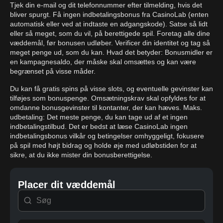
Tjek din e-mail og dit telefonnummer efter tilmelding, hvis det
bliver spurgt. Få ingen indbetalingsbonus fra CasinoLab (enten
automatisk eller ved at indtaste en adgangskode). Satse så lidt
eller så meget, som du vil, på berettigede spil. Foretag alle dine
væddemål, før bonusen udløber. Verificer din identitet og tag så
meget penge ud, som du kan. Hvad det betyder: Bonusmidler er
en kampagnesaldo, der måske skal omsættes og kan være
begrænset på visse måder.
Du kan få gratis spins på visse slots, og eventuelle gevinster kan
tilføjes som bonuspenge. Omsætningskrav skal opfyldes for at
omdanne bonusgevinster til kontanter, der kan hæves. Maks.
udbetaling: Det meste penge, du kan tage ud af et ingen
indbetalingstilbud. Det er bedst at læse CasinoLab ingen
indbetalingsbonus vilkår og betingelser omhyggeligt, fokusere
på spil med højt bidrag og holde øje med udløbstiden for at
sikre, at du ikke mister din bonusberettigelse.
Placer dit væddemål