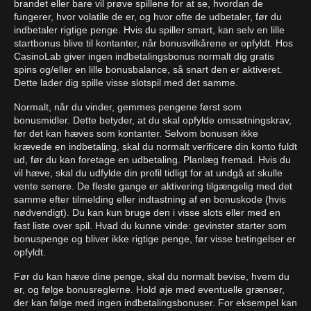
brandet eller bare vil prøve spillene for at se, hvordan de
fungerer, hvor volatile de er, og hvor ofte de udbetaler, før du
indbetaler rigtige penge. Hvis du spiller smart, kan selv en lille
startbonus blive til kontanter, når bonusvilkårene er opfyldt. Hos
CasinoLab giver ingen indbetalingsbonus normalt dig gratis
spins og/eller en lille bonusbalance, så snart den er aktiveret.
Dette lader dig spille visse slotspil med det samme.
Normalt, når du vinder, gemmes pengene først som
bonusmidler. Dette betyder, at du skal opfylde omsætningskrav,
før det kan hæves som kontanter. Selvom bonusen ikke
krævede en indbetaling, skal du normalt verificere din konto fuldt
ud, før du kan foretage en udbetaling. Planlæg fremad. Hvis du
vil hæve, skal du udfylde din profil tidligt for at undgå at skulle
vente senere. De fleste gange er aktivering tilgængelig med det
samme efter tilmelding eller indtastning af en bonuskode (hvis
nødvendigt). Du kan kun bruge den i visse slots eller med en
fast liste over spil. Hvad du kunne vinde: gevinster starter som
bonuspenge og bliver ikke rigtige penge, før visse betingelser er
opfyldt.
Før du kan hæve dine penge, skal du normalt bevise, hvem du
er, og følge bonusreglerne. Hold øje med eventuelle grænser,
der kan følge med ingen indbetalingsbonuser. For eksempel kan