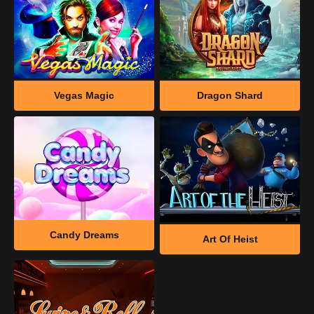
St Patty’s Gold
Dragon Shard
Candy Dreams
Art Of Heist