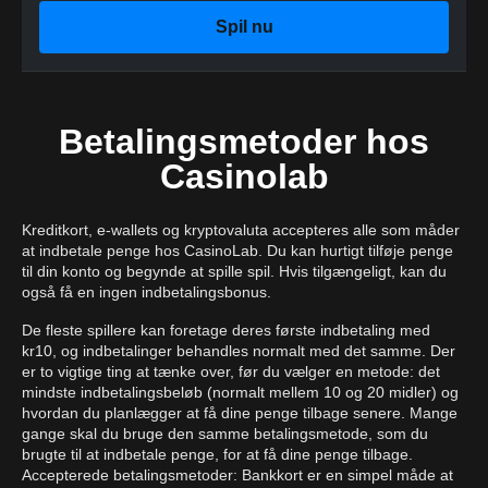
Spil nu
Betalingsmetoder hos
Casinolab
Kreditkort, e-wallets og kryptovaluta accepteres alle som måder
at indbetale penge hos CasinoLab. Du kan hurtigt tilføje penge
til din konto og begynde at spille spil. Hvis tilgængeligt, kan du
også få en ingen indbetalingsbonus.
De fleste spillere kan foretage deres første indbetaling med
kr10, og indbetalinger behandles normalt med det samme. Der
er to vigtige ting at tænke over, før du vælger en metode: det
mindste indbetalingsbeløb (normalt mellem 10 og 20 midler) og
hvordan du planlægger at få dine penge tilbage senere. Mange
gange skal du bruge den samme betalingsmetode, som du
brugte til at indbetale penge, for at få dine penge tilbage.
Accepterede betalingsmetoder: Bankkort er en simpel måde at