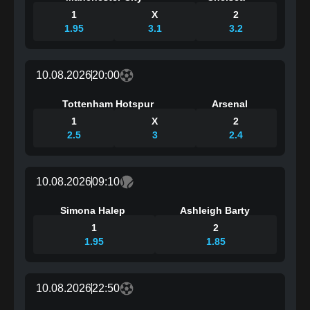
1
X
2
1.95
3.1
3.2
10.08.2026
20:00
Tottenham Hotspur
Arsenal
1
X
2
2.5
3
2.4
10.08.2026
09:10
Simona Halep
Ashleigh Barty
1
2
1.95
1.85
10.08.2026
22:50