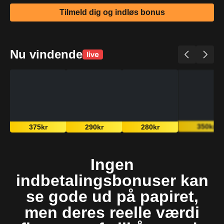
Tilmeld dig og indløs bonus
Nu vindende
375kr
290kr
280kr
350kr
Ingen
indbetalingsbonuser kan
se gode ud på papiret,
men deres reelle værdi