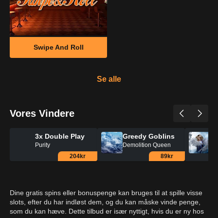
Swipe And Roll
Se alle
Vores Vindere
3x Double Play
Greedy Goblins
Ve
Purity
Demolition Queen
lu
204kr
89kr
Dine gratis spins eller bonuspenge kan bruges til at spille visse
slots, efter du har indløst dem, og du kan måske vinde penge,
som du kan hæve. Dette tilbud er især nyttigt, hvis du er ny hos