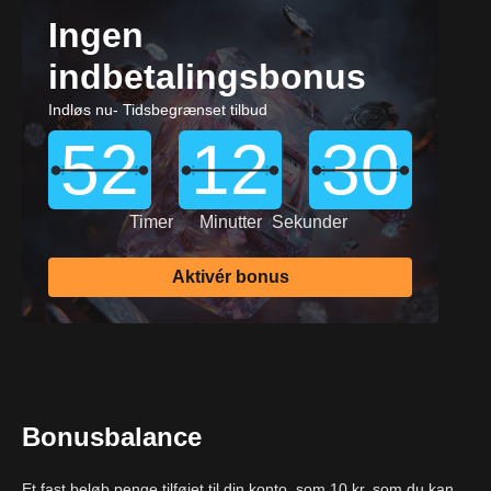
Ingen
indbetalingsbonus
Indløs nu- Tidsbegrænset tilbud
52
12
29
Timer
Minutter
Sekunder
Aktivér bonus
Bonusbalance
Et fast beløb penge tilføjet til din konto, som 10 kr, som du kan