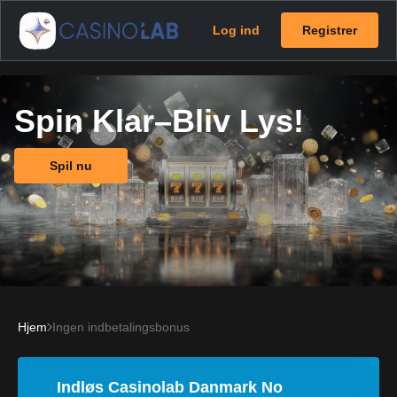
Log ind
Registrer
Spin Klar–Bliv Lys!
Spil nu
Hjem
Ingen indbetalingsbonus
Indløs Casinolab Danmark No